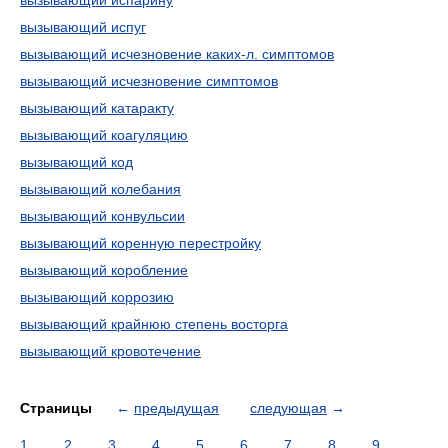
вызывающий испарину
вызывающий испуг
вызывающий исчезновение каких-л. симптомов
вызывающий исчезновение симптомов
вызывающий катаракту
вызывающий коагуляцию
вызывающий код
вызывающий колебания
вызывающий конвульсии
вызывающий коренную перестройку
вызывающий коробление
вызывающий коррозию
вызывающий крайнюю степень восторга
вызывающий кровотечение
Страницы
←
предыдущая
следующая
→
1
2
3
4
5
6
7
8
9