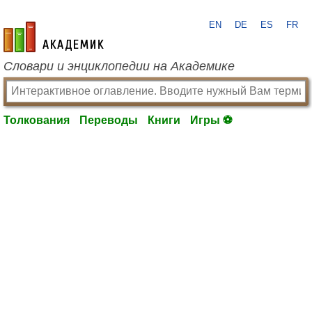
EN
DE
ES
FR
academic.ru
Словари и энциклопедии на Академике
Толкования
Переводы
Книги
Игры ⚽