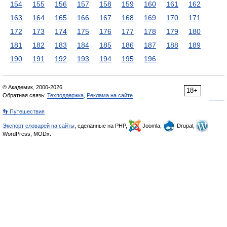
154
155
156
157
158
159
160
161
162
163
164
165
166
167
168
169
170
171
172
173
174
175
176
177
178
179
180
181
182
183
184
185
186
187
188
189
190
191
192
193
194
195
196
© Академик, 2000-2026
18+
Обратная связь:
Техподдержка
,
Реклама на сайте
👣 Путешествия
Экспорт словарей на сайты
, сделанные на PHP,
Joomla,
Drupal,
WordPress, MODx.