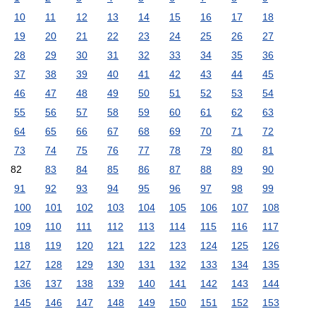
10
11
12
13
14
15
16
17
18
19
20
21
22
23
24
25
26
27
28
29
30
31
32
33
34
35
36
37
38
39
40
41
42
43
44
45
46
47
48
49
50
51
52
53
54
55
56
57
58
59
60
61
62
63
64
65
66
67
68
69
70
71
72
73
74
75
76
77
78
79
80
81
82
83
84
85
86
87
88
89
90
91
92
93
94
95
96
97
98
99
100
101
102
103
104
105
106
107
108
109
110
111
112
113
114
115
116
117
118
119
120
121
122
123
124
125
126
127
128
129
130
131
132
133
134
135
136
137
138
139
140
141
142
143
144
145
146
147
148
149
150
151
152
153